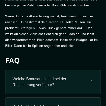
bei Fragen zu Zahlungen oder Boni fühlst du dich sicher.
Wenn du gerne Abwechslung magst, bekommst du sie hier
reichlich. Du bestimmst dein Tempo. Du setzt Pausen. Du
probierst Strategien. Etwas Glück gehört immer dazu. Das
weißt du sicher. Vielleicht zieht dich genau das an und lässt
dich wiederkommen. Bleib achtsam. Halte dein Budget klar im
Blick. Dann bleibt Spielen angenehm und leicht.
FAQ
Welche Bonusarten sind bei der
Registrierung verfügbar?
Bei der Registrierung erhältst du oft einen
Willkommensbonus, meist in Form von Gratisdrehs
oder Einzahlungsboni. Manche Aktionen