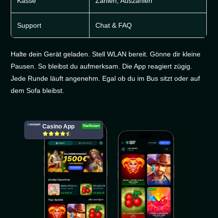
Kasse
Zahlen, Auszahlen
Support
Chat & FAQ
Halte dein Gerät geladen. Stell WLAN bereit. Gönne dir kleine
Pausen. So bleibst du aufmerksam. Die App reagiert zügig.
Jede Runde läuft angenehm. Egal ob du im Bus sitzt oder auf
dem Sofa bleibst.
Casino App
Verifiziert