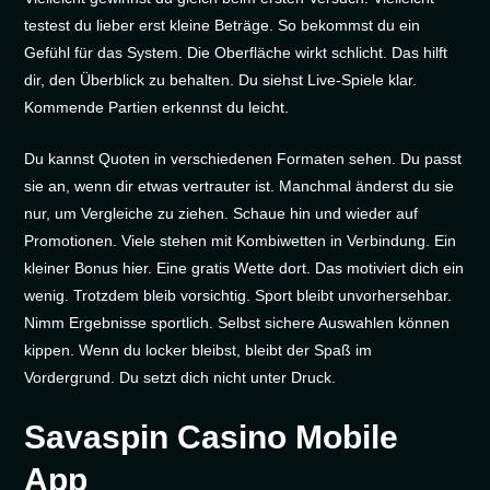
testest du lieber erst kleine Beträge. So bekommst du ein
Gefühl für das System. Die Oberfläche wirkt schlicht. Das hilft
dir, den Überblick zu behalten. Du siehst Live‑Spiele klar.
Kommende Partien erkennst du leicht.
Du kannst Quoten in verschiedenen Formaten sehen. Du passt
sie an, wenn dir etwas vertrauter ist. Manchmal änderst du sie
nur, um Vergleiche zu ziehen. Schaue hin und wieder auf
Promotionen. Viele stehen mit Kombiwetten in Verbindung. Ein
kleiner Bonus hier. Eine gratis Wette dort. Das motiviert dich ein
wenig. Trotzdem bleib vorsichtig. Sport bleibt unvorhersehbar.
Nimm Ergebnisse sportlich. Selbst sichere Auswahlen können
kippen. Wenn du locker bleibst, bleibt der Spaß im
Vordergrund. Du setzt dich nicht unter Druck.
Savaspin Casino Mobile
App