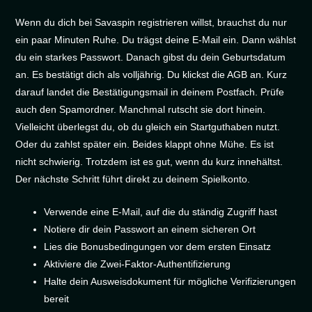
Wenn du dich bei Savaspin registrieren willst, brauchst du nur
ein paar Minuten Ruhe. Du trägst deine E‑Mail ein. Dann wählst
du ein starkes Passwort. Danach gibst du dein Geburtsdatum
an. Es bestätigt dich als volljährig. Du klickst die AGB an. Kurz
darauf landet die Bestätigungsmail in deinem Postfach. Prüfe
auch den Spamordner. Manchmal rutscht sie dort hinein.
Vielleicht überlegst du, ob du gleich ein Startguthaben nutzt.
Oder du zahlst später ein. Beides klappt ohne Mühe. Es ist
nicht schwierig. Trotzdem ist es gut, wenn du kurz innehältst.
Der nächste Schritt führt direkt zu deinem Spielkonto.
Verwende eine E‑Mail, auf die du ständig Zugriff hast
Notiere dir dein Passwort an einem sicheren Ort
Lies die Bonusbedingungen vor dem ersten Einsatz
Aktiviere die Zwei‑Faktor‑Authentifizierung
Halte dein Ausweisdokument für mögliche Verifizierungen
bereit