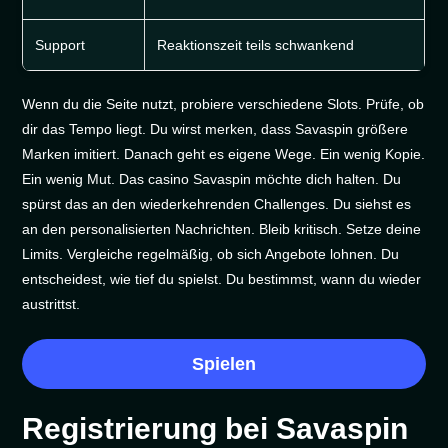
Support
Reaktionszeit teils schwankend
Wenn du die Seite nutzt, probiere verschiedene Slots. Prüfe, ob
dir das Tempo liegt. Du wirst merken, dass Savaspin größere
Marken imitiert. Danach geht es eigene Wege. Ein wenig Kopie.
Ein wenig Mut. Das casino Savaspin möchte dich halten. Du
spürst das an den wiederkehrenden Challenges. Du siehst es
an den personalisierten Nachrichten. Bleib kritisch. Setze deine
Limits. Vergleiche regelmäßig, ob sich Angebote lohnen. Du
entscheidest, wie tief du spielst. Du bestimmst, wann du wieder
austrittst.
Spielen
Registrierung bei Savaspin