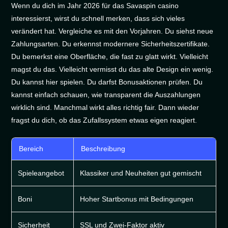
Wenn du dich im Jahr 2026 für das Savaspin casino
interessierst, wirst du schnell merken, dass sich vieles
verändert hat. Vergleiche es mit den Vorjahren. Du siehst neue
Zahlungsarten. Du erkennst modernere Sicherheitszertifikate.
Du bemerkst eine Oberfläche, die fast zu glatt wirkt. Vielleicht
magst du das. Vielleicht vermisst du das alte Design ein wenig.
Du kannst hier spielen. Du darfst Bonusaktionen prüfen. Du
kannst einfach schauen, wie transparent die Auszahlungen
wirklich sind. Manchmal wirkt alles richtig fair. Dann wieder
fragst du dich, ob das Zufallssystem etwas eigen reagiert.
Bereich
Beschreibung
Spieleangebot
Klassiker und Neuheiten gut gemischt
Boni
Hoher Startbonus mit Bedingungen
Sicherheit
SSL und Zwei-Faktor aktiv